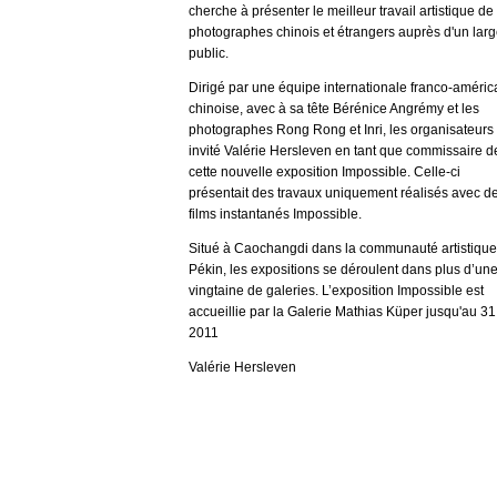
cherche à présenter le meilleur travail artistique de
photographes chinois et étrangers auprès d'un lar
public.
Dirigé par une équipe internationale franco-améric
chinoise, avec à sa tête Bérénice Angrémy et les
photographes Rong Rong et Inri, les organisateurs
invité Valérie Hersleven en tant que commissaire d
cette nouvelle exposition Impossible. Celle-ci
présentait des travaux uniquement réalisés avec d
films instantanés Impossible.
Situé à Caochangdi dans la communauté artistique
Pékin, les expositions se déroulent dans plus d’un
vingtaine de galeries. L’exposition Impossible est
accueillie par la Galerie Mathias Küper jusqu'au 3
2011
Valérie Hersleven