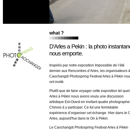
what ?
D’Arles a Pekin : la photo instanta
nous emporte.
Inspirés par notre exposition Impossible de l’été
dernier aux Rencontres d’Arles, les organisateurs 
Caochangdi Photospring Festival Arles à Pékin no
ont invité.
Plutôt que de faire voyager cette exposition tel que
Arles à Pékin nous avons voulu une discussion
artistique Est-Ouest en invitant quatre photographe
Chinois à y participer. Ce fut une formidable
expérience d’organiser cet échange. Hier dans le O
Arles, aujourd'hui dans le On à Pékin.
Le Caochangdi Photospring Festival Arles à Pékin